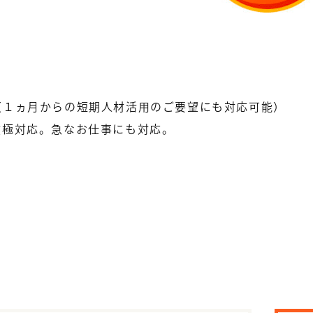
（１ヵ月からの短期人材活用のご要望にも対応可能）
積極対応。急なお仕事にも対応。