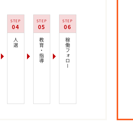
STEP
STEP
STEP
04
05
06
人選
教育・指導
稼働フォロー