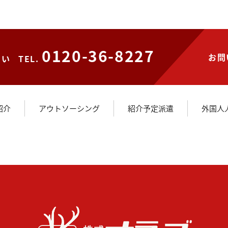
0120-36-8227
お問
さい
TEL.
紹介
アウトソーシング
紹介予定派遣
外国人