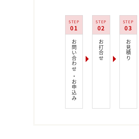
STEP
STEP
STEP
01
02
03
お問い合わせ ・お申込み
お打合せ
お見積り