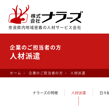
奈良県内地域密着の人材サービス会社
企業のご担当者の方
人材派遣
ホーム
›
企業のご担当者の方
›
人材派遣
ナラーズの特徴
人材派遣
日々